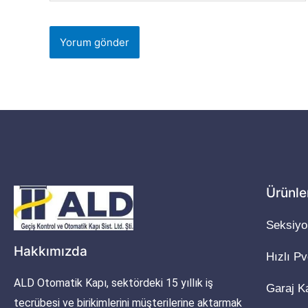
Ürünle
Seksiyo
Hakkımızda
Hızlı P
ALD Otomatik Kapı, sektördeki 15 yıllık iş
Garaj K
tecrübesi ve birikimlerini müşterilerine aktarmak