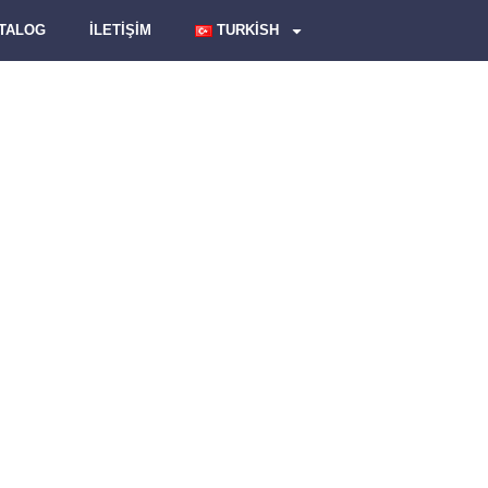
ATALOG
İLETİŞİM
TURKISH