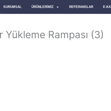
KURUMSAL
ÜRÜNLERİMİZ
REFERANSLAR
E-K
ar Yükleme Rampası (3)