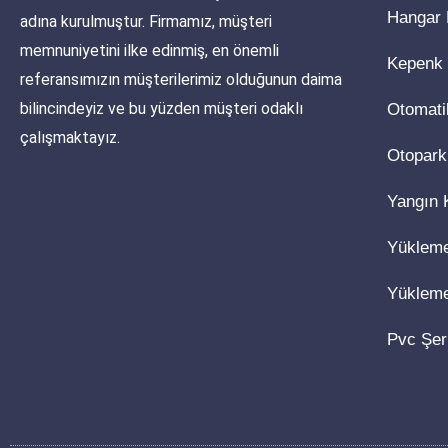
Hangar 
adına kurulmuştur. Firmamız, müşteri
memnuniyetini ilke edinmiş, en önemli
Kepenk
referansımızın müşterilerimiz olduğunun daima
bilincindeyiz ve bu yüzden müşteri odaklı
Otomati
çalışmaktayız.
Otopark
Yangın 
Yüklem
Yüklem
Pvc Şer