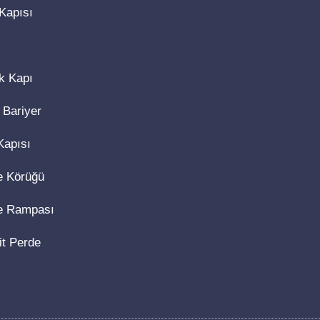
Kapısı
k Kapı
 Bariyer
Kapısı
e Körüğü
e Rampası
it Perde