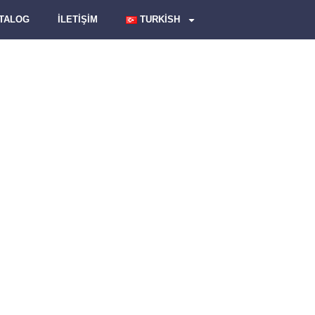
ATALOG
İLETİŞİM
TURKISH