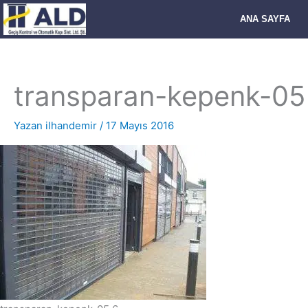
İçeriğe
ANA SAYFA
atla
transparan-kepenk-05
Yazan
ilhandemir
/
17 Mayıs 2016