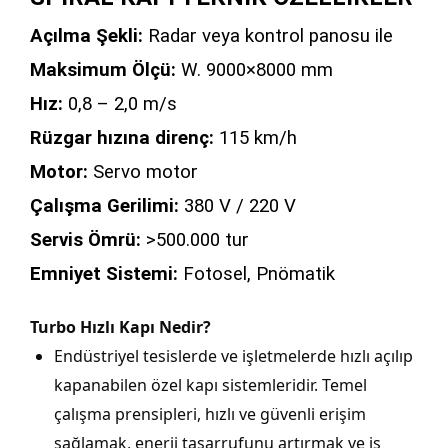
Açılma Şekli:
Radar veya kontrol panosu ile
Maksimum Ölçü:
W. 9000×8000 mm
Hız:
0,8 – 2,0 m/s
Rüzgar hızına direnç:
115 km/h
Motor:
Servo motor
Çalışma Gerilimi:
380 V / 220 V
Servis Ömrü:
>500.000 tur
Emniyet Sistemi:
Fotosel, Pnömatik
Turbo Hızlı Kapı Nedir?
Endüstriyel tesislerde ve işletmelerde hızlı açılıp
kapanabilen özel kapı sistemleridir. Temel
çalışma prensipleri, hızlı ve güvenli erişim
sağlamak, enerji tasarrufunu artırmak ve iş