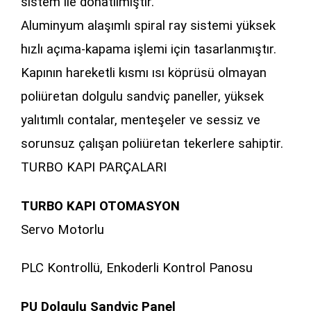
sistem ile donatılmıştır.
Aluminyum alaşımlı spiral ray sistemi yüksek
hızlı açıma-kapama işlemi için tasarlanmıştır.
Kapının hareketli kısmı ısı köprüsü olmayan
poliüretan dolgulu sandviç paneller, yüksek
yalıtımlı contalar, menteşeler ve sessiz ve
sorunsuz çalışan poliüretan tekerlere sahiptir.
TURBO KAPI PARÇALARI
TURBO KAPI OTOMASYON
Servo Motorlu
PLC Kontrollü, Enkoderli Kontrol Panosu
PU Dolgulu Sandviç Panel