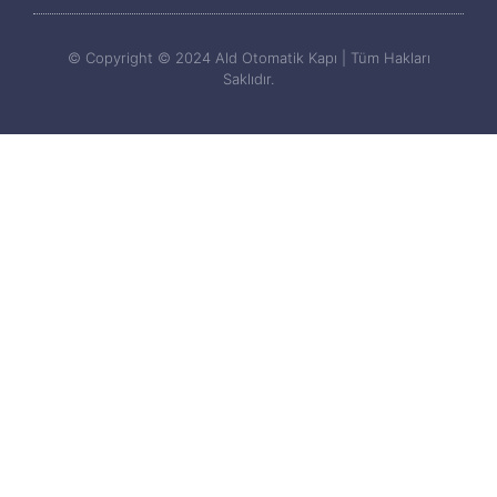
© Copyright © 2024 Ald Otomatik Kapı | Tüm Hakları
Saklıdır.