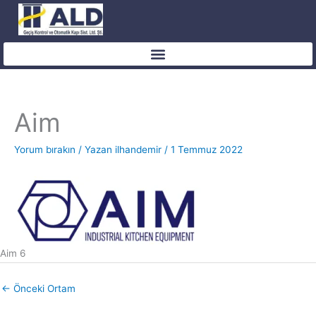
İçeriğe
atla
Aim
Yorum bırakın
/ Yazan
ilhandemir
/
1 Temmuz 2022
Aim 6
←
Önceki Ortam