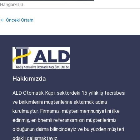
Hangar-6 6
←
Önceki Ortam
Hakkımızda
ALD Otomatik Kapı, sektördeki 15 yıllık iş tecrübesi
ve birikimlerini müşterilerine aktarmak adına
kurulmuştur. Firmamız, müşteri memnuniyetini ilke
edinmiş, en önemli referansımızın müşterilerimiz
olduğunun daima bilincindeyiz ve bu yüzden müşteri
odaklı çalışmaktayız.