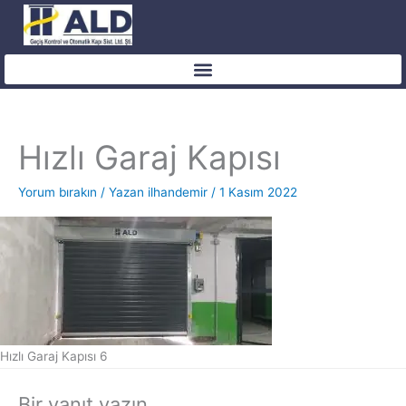
İçeriğe
atla
Hızlı Garaj Kapısı
Yorum bırakın
/ Yazan
ilhandemir
/
1 Kasım 2022
Hızlı Garaj Kapısı 6
Bir yanıt yazın