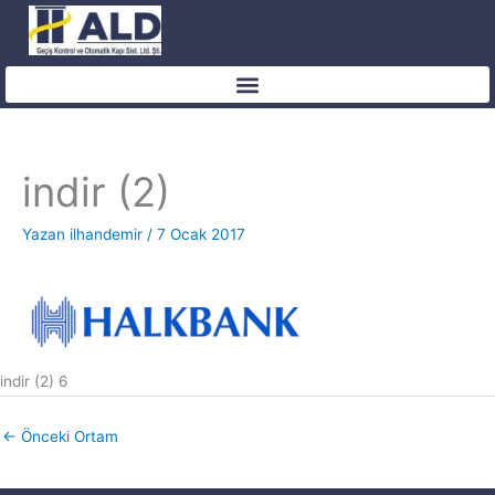
İçeriğe
atla
indir (2)
Yazan
ilhandemir
/
7 Ocak 2017
indir (2) 6
←
Önceki Ortam