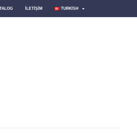
ATALOG
İLETİŞİM
TURKISH