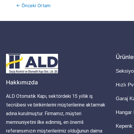
←
Önceki Ortam
Ürünle
Seksiyo
Hakkımızda
Hızlı P
ALD Otomatik Kapı, sektördeki 15 yıllık iş
Garaj K
tecrübesi ve birikimlerini müşterilerine aktarmak
Hangar 
adına kurulmuştur. Firmamız, müşteri
memnuniyetini ilke edinmiş, en önemli
Kepenk
referansımızın müşterilerimiz olduğunun daima