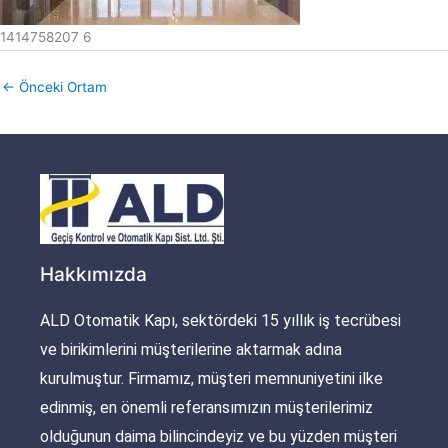
1414758207 6
←
Önceki Ortam
Hakkımızda
ALD Otomatik Kapı, sektördeki 15 yıllık iş tecrübesi
ve birikimlerini müşterilerine aktarmak adına
kurulmuştur. Firmamız, müşteri memnuniyetini ilke
edinmiş, en önemli referansımızın müşterilerimiz
olduğunun daima bilincindeyiz ve bu yüzden müşteri