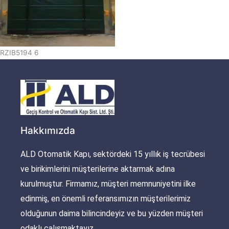
RZIB5194 6
Hakkımızda
ALD Otomatik Kapı, sektördeki 15 yıllık iş tecrübesi
ve birikimlerini müşterilerine aktarmak adına
kurulmuştur. Firmamız, müşteri memnuniyetini ilke
edinmiş, en önemli referansımızın müşterilerimiz
olduğunun daima bilincindeyiz ve bu yüzden müşteri
odaklı çalışmaktayız.