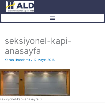
İçeriğe
atla
seksiyonel-kapi-
anasayfa
Yazan
ilhandemir
/
17 Mayıs 2016
seksiyonel-kapi-anasayfa 6