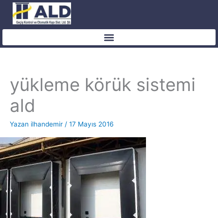
İçeriğe
atla
yükleme körük sistemi
ald
Yazan
ilhandemir
/
17 Mayıs 2016