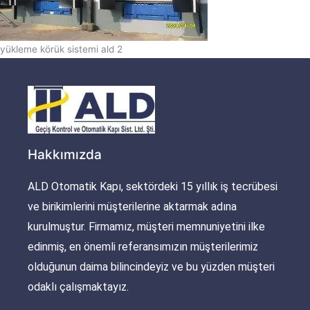
yükleme körük sistemi ald 2
Hakkımızda
ALD Otomatik Kapı, sektördeki 15 yıllık iş tecrübesi
ve birikimlerini müşterilerine aktarmak adına
kurulmuştur. Firmamız, müşteri memnuniyetini ilke
edinmiş, en önemli referansımızın müşterilerimiz
olduğunun daima bilincindeyiz ve bu yüzden müşteri
odaklı çalışmaktayız.