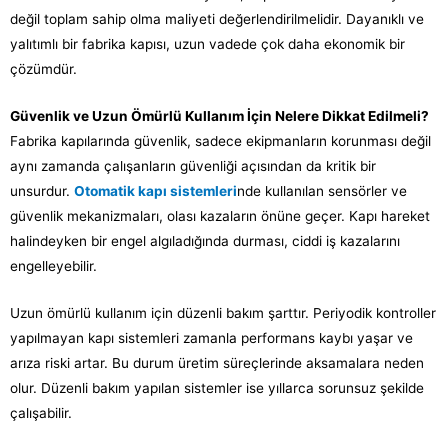
değil toplam sahip olma maliyeti değerlendirilmelidir. Dayanıklı ve
yalıtımlı bir fabrika kapısı, uzun vadede çok daha ekonomik bir
çözümdür.
Güvenlik ve Uzun Ömürlü Kullanım İçin Nelere Dikkat Edilmeli?
Fabrika kapılarında güvenlik, sadece ekipmanların korunması değil
aynı zamanda çalışanların güvenliği açısından da kritik bir
unsurdur.
Otomatik kapı sistemleri
nde kullanılan sensörler ve
güvenlik mekanizmaları, olası kazaların önüne geçer. Kapı hareket
halindeyken bir engel algıladığında durması, ciddi iş kazalarını
engelleyebilir.
Uzun ömürlü kullanım için düzenli bakım şarttır. Periyodik kontroller
yapılmayan kapı sistemleri zamanla performans kaybı yaşar ve
arıza riski artar. Bu durum üretim süreçlerinde aksamalara neden
olur. Düzenli bakım yapılan sistemler ise yıllarca sorunsuz şekilde
çalışabilir.