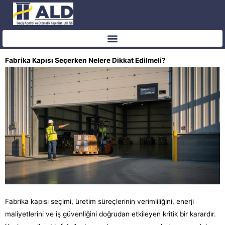
İçeriğe
atla
Fabrika Kapısı Seçerken Nelere Dikkat Edilmeli?
Fabrika kapısı seçimi, üretim süreçlerinin verimliliğini, enerji
maliyetlerini ve iş güvenliğini doğrudan etkileyen kritik bir karardır.