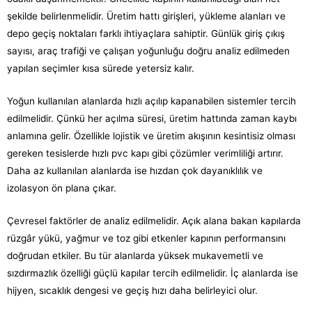
şekilde belirlenmelidir. Üretim hattı girişleri, yükleme alanları ve
depo geçiş noktaları farklı ihtiyaçlara sahiptir. Günlük giriş çıkış
sayısı, araç trafiği ve çalışan yoğunluğu doğru analiz edilmeden
yapılan seçimler kısa sürede yetersiz kalır.
Yoğun kullanılan alanlarda hızlı açılıp kapanabilen sistemler tercih
edilmelidir. Çünkü her açılma süresi, üretim hattında zaman kaybı
anlamına gelir. Özellikle lojistik ve üretim akışının kesintisiz olması
gereken tesislerde hızlı pvc kapı gibi çözümler verimliliği artırır.
Daha az kullanılan alanlarda ise hızdan çok dayanıklılık ve
izolasyon ön plana çıkar.
Çevresel faktörler de analiz edilmelidir. Açık alana bakan kapılarda
rüzgâr yükü, yağmur ve toz gibi etkenler kapının performansını
doğrudan etkiler. Bu tür alanlarda yüksek mukavemetli ve
sızdırmazlık özelliği güçlü kapılar tercih edilmelidir. İç alanlarda ise
hijyen, sıcaklık dengesi ve geçiş hızı daha belirleyici olur.