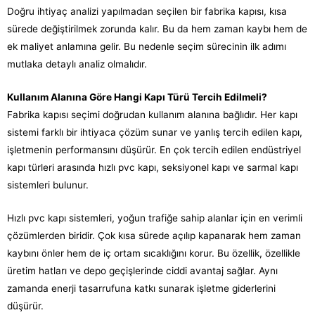
Doğru ihtiyaç analizi yapılmadan seçilen bir fabrika kapısı, kısa
sürede değiştirilmek zorunda kalır. Bu da hem zaman kaybı hem de
ek maliyet anlamına gelir. Bu nedenle seçim sürecinin ilk adımı
mutlaka detaylı analiz olmalıdır.
Kullanım Alanına Göre Hangi Kapı Türü Tercih Edilmeli?
Fabrika kapısı seçimi doğrudan kullanım alanına bağlıdır. Her kapı
sistemi farklı bir ihtiyaca çözüm sunar ve yanlış tercih edilen kapı,
işletmenin performansını düşürür. En çok tercih edilen endüstriyel
kapı türleri arasında hızlı pvc kapı, seksiyonel kapı ve sarmal kapı
sistemleri bulunur.
Hızlı pvc kapı sistemleri, yoğun trafiğe sahip alanlar için en verimli
çözümlerden biridir. Çok kısa sürede açılıp kapanarak hem zaman
kaybını önler hem de iç ortam sıcaklığını korur. Bu özellik, özellikle
üretim hatları ve depo geçişlerinde ciddi avantaj sağlar. Aynı
zamanda enerji tasarrufuna katkı sunarak işletme giderlerini
düşürür.