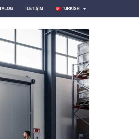
ATALOG
İLETİŞİM
TURKISH