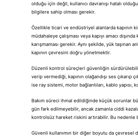
olduğu için değil, kullanıcı davranışı hatalı olduğ
bilgilere sahip olması gerekir.
Özellikle ticari ve endüstriyel alanlarda kapının 
müdahaleye çalışması veya kapıyı amacı dışında kul
karışmaması gerekir. Aynı şekilde, yük taşınan anl
kapının çevresini doğru yönetmektir.
Düzenli kontrol süreçleri güvenliğin sürdürülebilir
verip vermediği, kapının olağandışı ses çıkarıp çı
ise ray sistemi, motor bağlantıları, kablo yapısı,
Bakım süreci ihmal edildiğinde küçük sorunlar b
gün fark edilmeyebilir, ancak zamanla ciddi kazal
kontrolsüz hareket riskini artırabilir. Bu nedenle b
Güvenli kullanımın bir diğer boyutu da çevresel