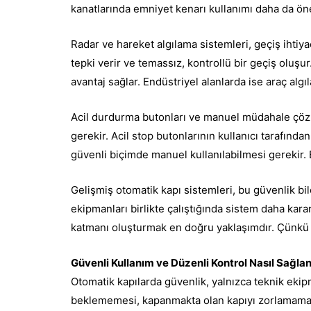
kanatlarında emniyet kenarı kullanımı daha da öne
Radar ve hareket algılama sistemleri, geçiş ihtiy
tepki verir ve temassız, kontrollü bir geçiş oluşur
avantaj sağlar. Endüstriyel alanlarda ise araç alg
Acil durdurma butonları ve manuel müdahale çözü
gerekir. Acil stop butonlarının kullanıcı tarafında
güvenli biçimde manuel kullanılabilmesi gerekir. B
Gelişmiş otomatik kapı sistemleri, bu güvenlik bil
ekipmanları birlikte çalıştığında sistem daha kara
katmanı oluşturmak en doğru yaklaşımdır. Çünkü 
Güvenli Kullanım ve Düzenli Kontrol Nasıl Sağla
Otomatik kapılarda güvenlik, yalnızca teknik ekipm
beklememesi, kapanmakta olan kapıyı zorlamaması