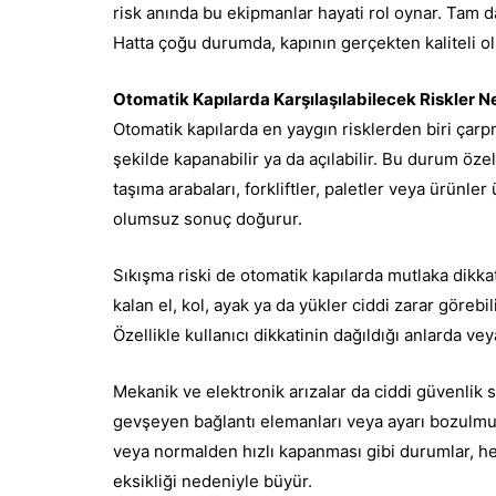
risk anında bu ekipmanlar hayati rol oynar. Tam 
Hatta çoğu durumda, kapının gerçekten kaliteli olu
Otomatik Kapılarda Karşılaşılabilecek Riskler N
Otomatik kapılarda en yaygın risklerden biri çarp
şekilde kapanabilir ya da açılabilir. Bu durum öze
taşıma arabaları, forkliftler, paletler veya ürünl
olumsuz sonuç doğurur.
Sıkışma riski de otomatik kapılarda mutlaka dikkat
kalan el, kol, ayak ya da yükler ciddi zarar göreb
Özellikle kullanıcı dikkatinin dağıldığı anlarda v
Mekanik ve elektronik arızalar da ciddi güvenlik
gevşeyen bağlantı elemanları veya ayarı bozulmu
veya normalden hızlı kapanması gibi durumlar, hem 
eksikliği nedeniyle büyür.