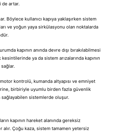
 de artar.
ar. Böylece kullanıcı kapıya yaklaşırken sistem
lanları ve yoğun yaya sirkülasyonu olan noktalarda
ndür.
rumda kapının anında devre dışı bırakılabilmesi
k kesintilerinde ya da sistem arızalarında kapının
 sağlar.
r, motor kontrolü, kumanda altyapısı ve emniyet
rine, birbiriyle uyumlu birden fazla güvenlik
 sağlayabilen sistemlerde oluşur.
ıların kapının hareket alanında gereksiz
 alır. Çoğu kaza, sistem tamamen yetersiz