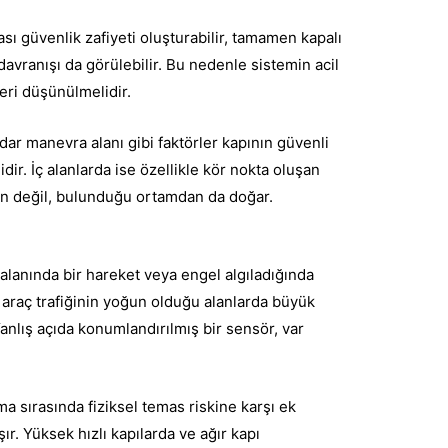
ası güvenlik zafiyeti oluşturabilir, tamamen kapalı
davranışı da görülebilir. Bu nedenle sistemin acil
ri düşünülmelidir.
ar manevra alanı gibi faktörler kapının güvenli
ir. İç alanlarda ise özellikle kör nokta oluşan
dan değil, bulunduğu ortamdan da doğar.
 alanında bir hareket veya engel algıladığında
e araç trafiğinin yoğun olduğu alanlarda büyük
Yanlış açıda konumlandırılmış bir sensör, var
a sırasında fiziksel temas riskine karşı ek
r. Yüksek hızlı kapılarda ve ağır kapı