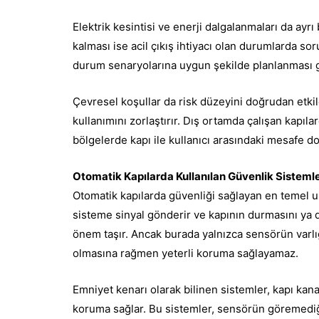
Elektrik kesintisi ve enerji dalgalanmaları da ayrı
kalması ise acil çıkış ihtiyacı olan durumlarda so
durum senaryolarına uygun şekilde planlanması g
Çevresel koşullar da risk düzeyini doğrudan etki
kullanımını zorlaştırır. Dış ortamda çalışan kapıl
bölgelerde kapı ile kullanıcı arasındaki mesafe 
Otomatik Kapılarda Kullanılan Güvenlik Sistemle
Otomatik kapılarda güvenliği sağlayan en temel un
sisteme sinyal gönderir ve kapının durmasını ya d
önem taşır. Ancak burada yalnızca sensörün varlığı
olmasına rağmen yeterli koruma sağlayamaz.
Emniyet kenarı olarak bilinen sistemler, kapı kana
koruma sağlar. Bu sistemler, sensörün göremediği 