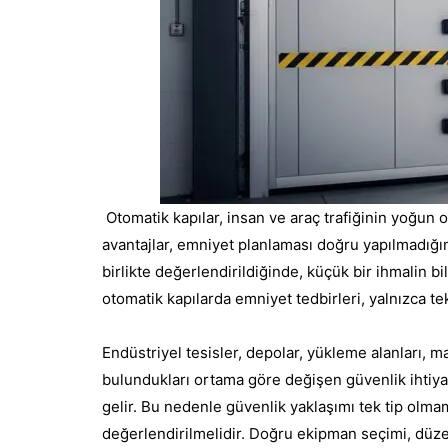
Otomatik kapılar, insan ve araç trafiğinin yoğun 
avantajlar, emniyet planlaması doğru yapılmadığın
birlikte değerlendirildiğinde, küçük bir ihmalin b
otomatik kapılarda emniyet tedbirleri, yalnızca te
Endüstriyel tesisler, depolar, yükleme alanları, ma
bulundukları ortama göre değişen güvenlik ihtiyaç
gelir. Bu nedenle güvenlik yaklaşımı tek tip olmama
değerlendirilmelidir. Doğru ekipman seçimi, düzen