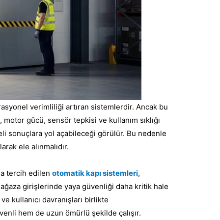
asyonel verimliliği artıran sistemlerdir. Ancak bu
 motor gücü, sensör tepkisi ve kullanım sıklığı
keli sonuçlara yol açabileceği görülür. Bu nedenle
arak ele alınmalıdır.
da tercih edilen
otomatik kapı sistemleri
,
ağaza girişlerinde yaya güvenliği daha kritik hale
e kullanıcı davranışları birlikte
venli hem de uzun ömürlü şekilde çalışır.