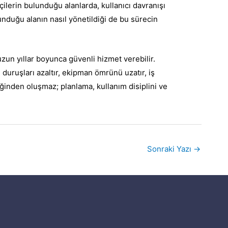
çilerin bulunduğu alanlarda, kullanıcı davranışı
lunduğu alanın nasıl yönetildiği de bu sürecin
uzun yıllar boyunca güvenli hizmet verebilir.
uruşları azaltır, ekipman ömrünü uzatır, iş
ğinden oluşmaz; planlama, kullanım disiplini ve
Sonraki Yazı
→