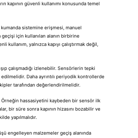
ıların kapının güvenli kullanımı konusunda temel
lerin kumanda sistemine erişmesi, manuel
geçişi için kullanılan alanın birbirine
nli kullanım, yalnızca kapıyı çalıştırmak değil,
şıp çalışmadığı izlenebilir. Sensörlerin tepki
edilmelidir. Daha ayrıntılı periyodik kontrollerde
kipler tarafından değerlendirilmelidir.
Örneğin hassasiyetini kaybeden bir sensör ilk
r, bir süre sonra kapının hizasını bozabilir ve
kilde yapılmalıdır.
rüşü engelleyen malzemeler geçiş alanında