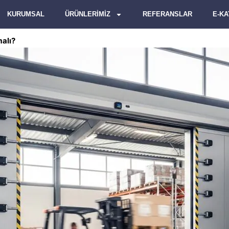
KURUMSAL
ÜRÜNLERİMİZ
REFERANSLAR
E-K
malı?