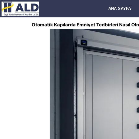
İçeriğe
ANA SAYFA
atla
Otomatik Kapılarda Emniyet Tedbirleri Nasıl Ol