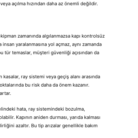
veya açılma hızından daha az önemli değildir.
ya ekipman zamanında algılanmazsa kapı kontrolsüz
nızca insan yaralanmasına yol açmaz, aynı zamanda
 bu tür temaslar, müşteri güvenliği açısından da
n kasalar, ray sistemi veya geçiş alanı arasında
 noktalarında bu risk daha da önem kazanır.
artar.
lindeki hata, ray sistemindeki bozulma,
bilir. Kapının aniden durması, yarıda kalması
ğini azaltır. Bu tip arızalar genellikle bakım