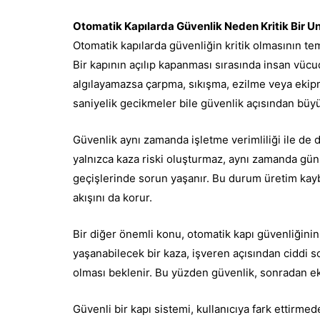
Otomatik Kapılarda Güvenlik Neden Kritik Bir U
Otomatik kapılarda güvenliğin kritik olmasının te
Bir kapının açılıp kapanması sırasında insan vücud
algılayamazsa çarpma, sıkışma, ezilme veya ekipm
saniyelik gecikmeler bile güvenlik açısından büy
Güvenlik aynı zamanda işletme verimliliği ile de 
yalnızca kaza riski oluşturmaz, aynı zamanda gü
geçişlerinde sorun yaşanır. Bu durum üretim kaybı
akışını da korur.
Bir diğer önemli konu, otomatik kapı güvenliğinin
yaşanabilecek bir kaza, işveren açısından ciddi so
olması beklenir. Bu yüzden güvenlik, sonradan ek
Güvenli bir kapı sistemi, kullanıcıya fark ettirm