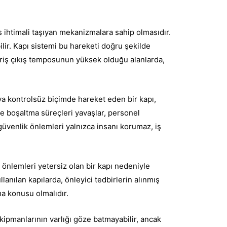
s ihtimali taşıyan mekanizmalara sahip olmasıdır.
ilir. Kapı sistemi bu hareketi doğru şekilde
iriş çıkış temposunun yüksek olduğu alanlarda,
eya kontrolsüz biçimde hareket eden bir kapı,
e boşaltma süreçleri yavaşlar, personel
güvenlik önlemleri yalnızca insanı korumaz, iş
 önlemleri yetersiz olan bir kapı nedeniyle
lanılan kapılarda, önleyici tedbirlerin alınmış
a konusu olmalıdır.
kipmanlarının varlığı göze batmayabilir, ancak