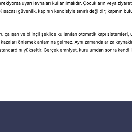
rekiyorsa uyarı levhaları kullanılmalıdır. Çocukların veya ziyaret
ısacası güvenlik, kapının kendisiyle sınırlı değildir; kapının bu
 çalışan ve bilinçli şekilde kullanılan otomatik kapı sistemleri, 
 kazaları önlemek anlamına gelmez. Aynı zamanda arıza kaynaklı d
 standardını yükseltir. Gerçek emniyet, kurulumdan sonra kendili